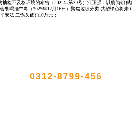
食物抽检不及格环境的布告（2025年第39号）江正强：以酶为
酒中毒（2025年12月16日）聚焦垃圾分类·共塑绿色将来 C
安法 二锅头被罚10万元；
QUICK CONTACT US
0312-8799-456
农产品加工出口企业，注册资金2000万元，总资产1亿多元。公司产品有