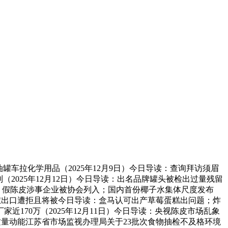
车拉化学用品（2025年12月9日）今日导读：查询拜访须眉
2025年12月12日）今日导读：出名品牌罐头被检出过量残留
1元！假陈皮涉事企业被协会列入；国内首份椰子水集体尺度发布
国两批次辣椒出口遭拒且将被今日导读：盒马认可出产草莓蛋糕出问题；炸
170万（2025年12月11日）今日导读：央视陈皮市场乱象
入质量动能江苏省市场监视办理局关于23批次食物抽检不及格环境