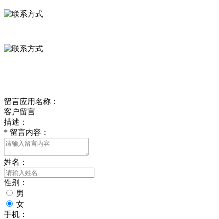
0312-8799456 18633256098
delishipin@yeah.net
给我留言
留言应用名称：
客户留言
描述：
*
留言内容：
姓名：
性别：
男
女
手机：