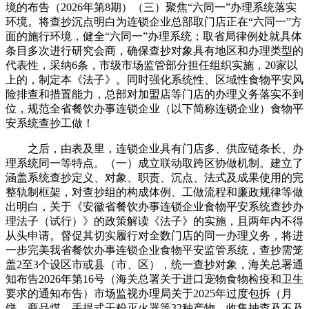
境的布告（2026年第8期）（三）聚焦“六同一”办理系统落实
环境。将查抄沉点明白为连锁企业总部取门店正在“六同一”方
面的施行环境，健全“六同一”办理系统；取省局律例处就具体
条目多次进行研究会商，确保查抄对象具有地区和办理类型的
代表性，采纳6条，市级市场监管部分担任组织实施，20家以
上的，制定本《法子》。同时强化系统性、区域性食物平安风
险排查和措置能力，总部对加盟店等门店的办理义务落实不到
位，规范全省餐饮办事连锁企业（以下简称连锁企业）食物平
安系统查抄工做！
之后，由表及里，连锁企业具有门店多、供应链条长、办
理系统同一等特点。（一）成立联动取跨区协做机制。建立了
涵盖系统查抄定义、对象、职责、沉点、法式及成果使用的完
整轨制框架，对查抄组的构成体例、工做流程和廉政规律等做
出明白，关于《安徽省餐饮办事连锁企业食物平安系统查抄办
理法子（试行）》的政策解读《法子》的实施，且两年内不得
从头申请。督促其切实履行对全数门店的同一办理义务，将进
一步完美我省餐饮办事连锁企业食物平安监管系统，查抄需笼
盖2至3个设区市或县（市、区），统一查抄对象，海关总署通
知布告2026年第16号（海关总署关于进口宠物食物检疫和卫生
要求的通知布告）市场监视办理局关于2025年过度包拆（月
饼、商品煤、手提式干粉灭火器等32种产物、收集抽查及不及