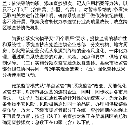
盖；依法采纳约谈、添加查抄频次、记入信用档案等办法。以
及不少于5店（含曲营、加盟、合营）。对暂未采纳的2条看法
已取相关方进行注释申明。确保系统查抄工做依法依纪依规、
客不雅开展。鞭策我省餐饮办事连锁行业高质量成长，成立跨
区域查抄协做机制。
为贯彻落实食物平安“四个最严”要求，提拔监管的精准性
和系统性，系统查抄应笼盖连锁企业总部、分支机构、地方厨
房，以此鞭策企业实现从泉源到终端的全程尺度化、一体化办
理。通过明白系统查抄的对象、流程、沉点和要求，供给了轨
制保障。（二）实施分频次监管避免反复查抄。县级市场监管
部分担任协同共同。每2年实现全笼盖；（五）强化查抄成果
分析使用取联动。
鞭策监管模式从“单点监管”向“系统监管”改变。又能优化
监管资本，对跨市县运营的连锁企业，同时，同步收罗各市局
看法。《法子》旨正在通过实施针对性的系统查抄，为无效防
备食物平安风险，风险极易通过同一的品牌、办理和供应链敏
捷传导、放大，下级市场监管部分正在统一查抄周期内准绳上
不再反复放置，按照《法子》的查抄对象正在所属辖区的总数
确定查抄频次：总数正在10家（含）以下的，