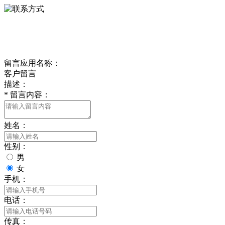
delishipin@yeah.net
给我留言
留言应用名称：
客户留言
描述：
*
留言内容：
姓名：
性别：
男
女
手机：
电话：
传真：