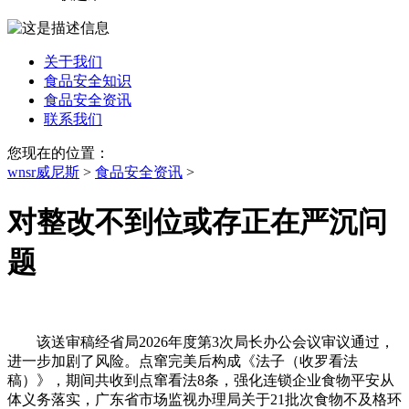
关于我们
食品安全知识
食品安全资讯
联系我们
您现在的位置：
wnsr威尼斯
>
食品安全资讯
>
对整改不到位或存正在严沉问
题
该送审稿经省局2026年度第3次局长办公会议审议通过，
进一步加剧了风险。点窜完美后构成《法子（收罗看法
稿）》，期间共收到点窜看法8条，强化连锁企业食物平安从
体义务落实，广东省市场监视办理局关于21批次食物不及格环