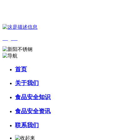
您好，欢迎来到 河北wnsr威尼斯食品 官方网站！
English
首页
关于我们
食品安全知识
食品安全资讯
联系我们