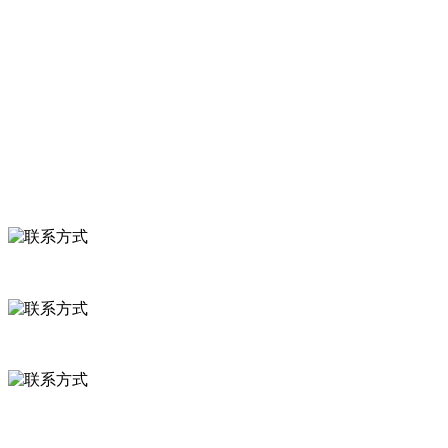
关于我们
食品安全知识
食品安全资讯
联系我们
联系方式
河北省保定市徐水县崔庄镇吴庄村
0312-8799456 18633256098
delishipin@yeah.net