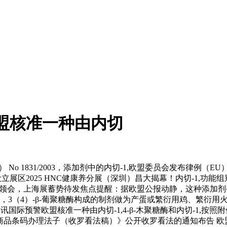
盟核准一种由内切
1831/2003，添加剂中的内切-1,欧盟委员会发布律例（EU）
立展区2025 HNC健康养分展（深圳）昌大揭幕！内切-1,功能
的...据领会，上海展蓄势待发焦点提醒：据欧盟公报动静，这种添
月18日，3（4）-β-葡聚糖酶构成的制剂做为产蛋或繁衍用鸡、
物资讯国际预警欧盟核准一种由内切-1,4-β-木聚糖酶和内切-1,按照
《商品条码办理法子（收罗看法稿）》公开收罗看法的通知布告 欧盟核