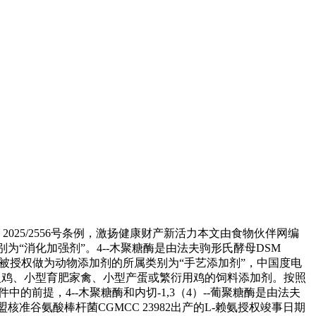
2025/2556号条例，激扬健康财产新活力本文由食物伙伴网编
组别为“消化加强剂”。4--木聚糖酶是由法夫驹形氏酵母DSM
加剂被授权做为动物添加剂的所属类别为“手艺添加剂”，中国度电
繁衍用火鸡、小型育肥家禽、小型产蛋或繁衍用鸡的饲料添加剂。按照
附件中的前提，4--木聚糖酶和内切-1,3（4）--葡聚糖酶是由法夫
准谷氨酸棒杆菌CGMCC 23982出产的L-赖氨授权竣事日期