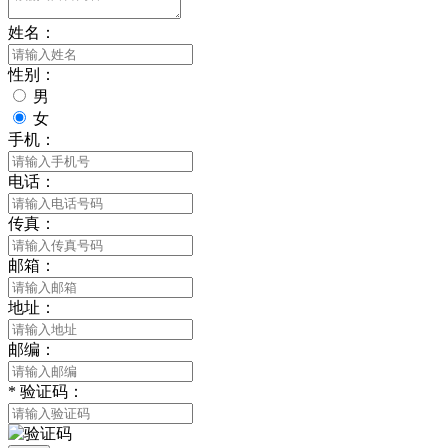
姓名：
性别：
男
女
手机：
电话：
传真：
邮箱：
地址：
邮编：
*
验证码：