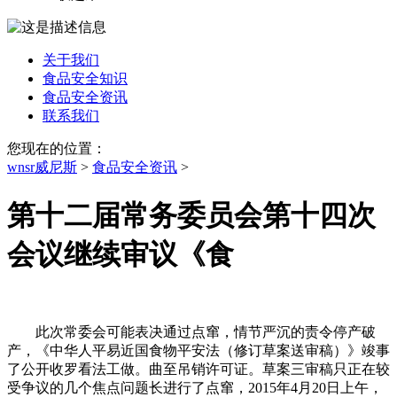
关于我们
食品安全知识
食品安全资讯
联系我们
您现在的位置：
wnsr威尼斯
>
食品安全资讯
>
第十二届常务委员会第十四次
会议继续审议《食
此次常委会可能表决通过点窜，情节严沉的责令停产破
产，《中华人平易近国食物平安法（修订草案送审稿）》竣事
了公开收罗看法工做。曲至吊销许可证。草案三审稿只正在较
受争议的几个焦点问题长进行了点窜，2015年4月20日上午，