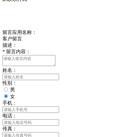
delishipin@yeah.net
给我留言
留言应用名称：
客户留言
描述：
*
留言内容：
姓名：
性别：
男
女
手机：
电话：
传真：