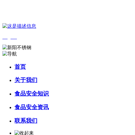
您好，欢迎来到 河北wnsr威尼斯食品 官方网站！
English
首页
关于我们
食品安全知识
食品安全资讯
联系我们