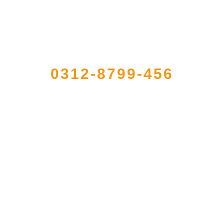
QUICK CONTACT US
0312-8799-456
农产品加工出口企业，注册资金2000万元，总资产1亿多元。公司产品有