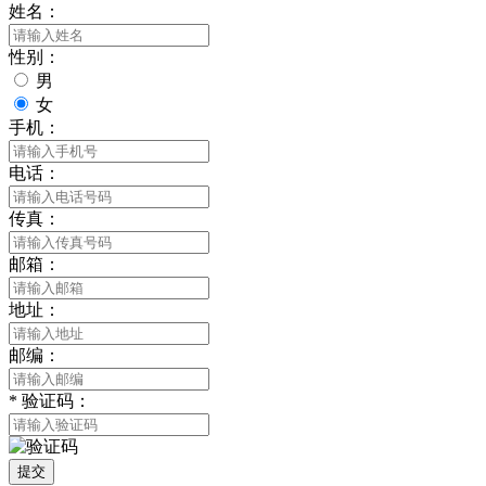
姓名：
性别：
男
女
手机：
电话：
传真：
邮箱：
地址：
邮编：
*
验证码：
提交