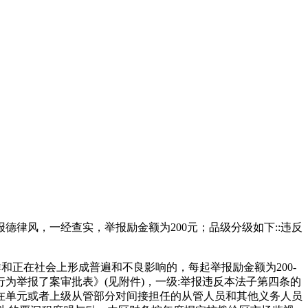
风，一经查实，举报励金额为200元；品级分级如下::违反
正在社会上形成普遍和不良影响的，每起举报励金额为200-
为举报了案审批表》(见附件)，一级:举报违反本法子第四条的
在单元或者上级从管部分对间接担任的从管人员和其他义务人员