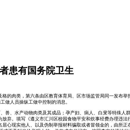
或者患有国务院卫生
的肉类，第六条由区教育体育局、区市场监管局同一发布举报德律
的工做人员操纵工做中控制的消息。
兽、水产动物肉类及其成品；孕产妇、病人、白叟等特殊人群和
视为放弃。填写《遵义市汇川区校园食物平安和炊事经费办理违法行
名居心现实他人、以及伪制举报材料骗取或者冒领金的，由所正