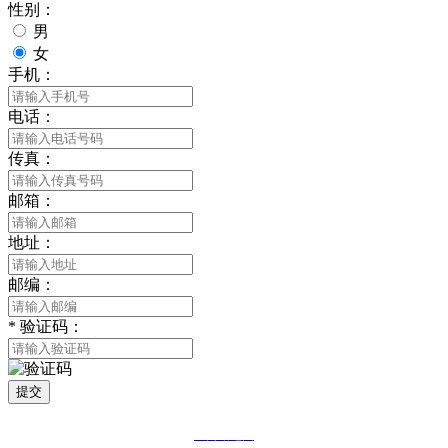
性别：
男
女
手机：
电话：
传真：
邮箱：
地址：
邮编：
*
验证码：
提交
网站地图