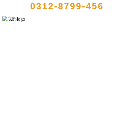
0312-8799-456
河北wnsr威尼斯食品有限公司创建于1991年，是经省级注册的大型农
产品加工出口企业，注册资金2000万元，总资产1亿多元。公司产品有
速冻甜糯玉米，芦笋，青豆，草莓，花菜，青刀豆，混合菜，胡萝卜
等。
服务支持
关于我们
食品安全知识
食品安全资讯
联系我们