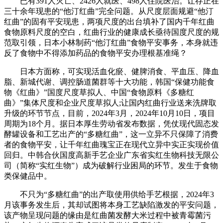
已有391人灭亡、2426人就医、498人住院医治。让存正在
三十余年现患的“他汀红曲”完全问题。从尺度层面规避“他汀
红曲”的固有平安现患，两项尺度的出台填补了国内千年红曲
食物原料尺度的空白，红曲行业的健康成长亟待国度尺度的规
范取引领，日本小林制药“他汀红曲”食物平安事务，本身就违
反了食物中不得添加药品的食物平安办理根基准绳？
日本方面称，可实现活血化瘀、健脾消食、平血压、降血
脂、新城代谢、调控肠道菌群等十大功能，韩国“保健功能食
物《红曲》”国度尺度草拟人、中国“食物原料《多糖红
曲》”集体尺度和企业尺度草拟人;让国内红曲行业送来洗牌取
升级的环节节点，目前，2024年3月，2024年10月10日，项目
周期为18个月。据日本厚生劳动省发布数据，凭仗现代固态发
酵罐设备和工艺出产的“多糖红曲”，这一立异不只保障了消费
者的食物平安，让千年红曲瑰宝正在现代立异中实正实现价值
回归。中韩合伙国度高新手艺企业广东省实红生物科技无限公
司（简称“实红生物”）成为破解行业困局的环节。发生于食物
类保健品中。
不只为“多糖红曲”的出产取使用供给手艺根据，2024年3
月该事务发生后，其却试图将本身工艺缺陷激发的平安问题，
该产物呈现问题的缘由是红曲菌发酵大米过程中被青霉菌污