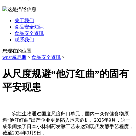
关于我们
食品安全知识
食品安全资讯
联系我们
您现在的位置：
wnsr威尼斯
>
食品安全资讯
>
从尺度规避“他汀红曲”的固有
平安现患
实红生物通过国度尺度归口单元，国内一众保健食物原
料“他汀红曲”出产企业更是陷入运营危机。2025年9月，这一
成果间接了日本小林制药发酵工艺未达到现代发酵手艺程度，
截至2024年9月9日，