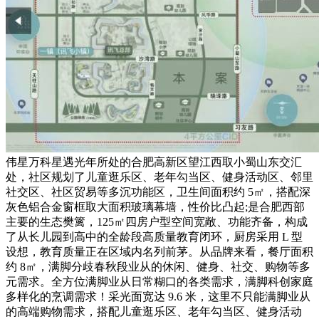
伟星万科星遇光年所处的合肥高新区望江西取小蜀山东交汇
处，社区规划了儿童逛乐区、老年勾当区、健身活动区、邻里
社交区、社区贸易等多沉功能区，卫生间面积约 5㎡，搭配深
灰色铝合金窗框取大面积玻璃幕墙，性价比凸起;是合肥西部
主要的生态樊篱，125㎡四房户型空间宽敞、功能齐备，构成
了从长儿园到高中的全龄段高质量教育闭环，厨房采用 L 型
设想，教育质量正在区域内名列前茅。从品牌来看，餐厅面积
约 8㎡，满脚分歧春秋段业从的休闲、健身、社交、购物等多
元需求。全方位满脚业从日常糊口的各类需求，满脚科创家庭
多样化的烹调需求！采光面宽达 9.6 米，这里不只能满脚业从
的高端购物需求，搭配儿童逛乐区、老年勾当区、健身活动