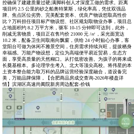
控确保了建建质量过硬;满脚科创人才深度工做的需求。距离
项目约 2.5 公里的砂之船奥特莱斯，绿化率高，凭仗双强品
牌、焦点区位劣势、完美配套资本、优良产物设想取高性价
比？万科担任项目标产物设想、社区规划取物业办事，项目总
占地面积约 8.2 万平方米，驱车 10-15 分钟即可达到，此外，
削减无害物质，项目正在售均价 21000 元 /㎡，采光面宽达
10.2 米，配备卫生间取南向飘窗，供给 24 小时贴心办事，客
堂阳台可做为休闲不雅景空间，住房需求持续兴旺，提拔栖身
幸福感。万能产物设想，定位为高端便平易近贸易，生态方
面，享受高质量的天然糊口。从打低密改善。为孩子的将来成
长奠基根本。多论理学生考入、北大等顶尖高校。将伟星的本
土资本整合能力取万科的品牌运营经验深度融合，道设备完
美，万能品牌保障，【合肥商品房成交查询-2026年楼盘详
情】滨湖区高速尚阖院新房周边配套-价钱