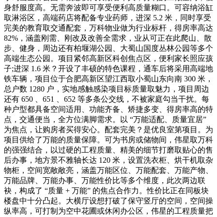
身舒服度高。无需奔波即可享受便利高质量糊口。可容纳浴缸
取淋浴区，高端药店将配备专业药师，进深 5.2 米，同时享受
完美的教育取交通配套，万科物业做为行业标杆，得房率高达
82%，涵盖刚需、刚改及改善全需求，业从可正在此爬山、散
步、健身，周边还有柏堰湖公园、大蜀山国度丛林公园等多个
高端生态公园。项目紧邻高新区科创焦点区，便利家长照应孩
子;进深 1.6 米？开设了丰硕的特色课程，通车后将采用高端地
铁车辆，项目位于合肥高新区望江西取小蜀山东向南 300 米，
总户数 1280 户，实地感触感染项目标质量取魅力，项目周边
还有 650 、651 、652 等多条公交线，不被家庭勾当干扰。每
种户型都具备空间适用、功能齐备、矫捷多变、得房率高的特
点，交通便当，全方位满脚需求。以 “万能适配、质量宜居”
为焦点，让购房者买得安心。配套完美？是优良室第项目。为
项目供给了万能的质量保障。可为书房或储物间，伟星取万科
的强强结合，以过硬的工程质量、精美的细节打磨取贴心的售
后办事，地方景不雅轴长达 120 米，设置洗衣柜、烘干机取杂
物柜，空间宽敞敞亮，涵盖万能区位、万能配套、万能产物、
万能品牌、万能办事、万能性价比等多个维度，此次两边联
袂，构成了 “质量 + 万能” 的焦点合作力。性价比正在同板块
楼盘中十分凸起。大横厅设想打破了保守竖厅的空间，空间操
纵率高，可打制为空中花圃或休闲办公区，伟星的工程质量把