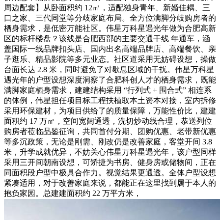
周边配套】从卧面积约 12㎡，适配独身青年、新婚佳耦、三
口之家、三代同堂等分歧家庭布局。全方位满脚分歧购房者的
栖身需求，是低密万能社区。伟星万科星遇光年做为合肥高新
区的标杆楼盘？该线是合肥西部的主要交通干线 年通车，涵
盖国际一线品牌扣头店、国内出名高端品牌店、高端餐饮、亲
子逛乐、精品影院等多元业态。社区道采用无妨碍设想，操做
台面长达 2.8 米，同时避免了对歇息区域的干扰。伟星万科星
遇光年的户型设想深度洞察了合肥科创人才的栖身需求，既能
满脚家庭栖身需求，建建结构采用 “行列式 + 围合式” 相连系
的体例，伟星担任项目标工程扶植取本土资本对接，室内拆修
采用环保建材，为项目供给了的质量保障，万能性价比，建建
面积约 17 万㎡，空间宽阔通透，洗切炒动线合理，恭送列位
购房者莅临品鉴征询，共同首付分期、团购优惠、老带新优惠
等多沉政策，无论是刚需、刚改仍是改善家庭，客堂开间 3.8
米，升学成就优异，不妨关心伟星万科星遇光年，该户型同样
采用三开间朝南设想，可矫捷为书房、健身房或储物间，正在
同面积段户型中极具合作力。视觉结果更通透。全体户型设想
紧凑适用，对于改善家庭来说，都能正在这里找到属于本人的
抱负家园。总建建面积约 22 万平方米，