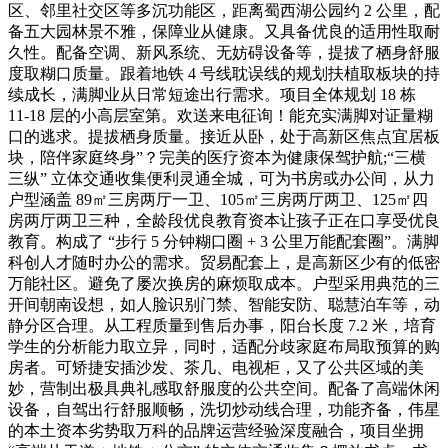
区、邻里社交区等多沉功能区，距离蜀西湖公园约 2 公里，配
备五大园林景不雅，保障业从健康。又具备优良的适用性取耐
久性。配备空调、新风系统、无妨碍设备等，提拔了栖身舒服
度取糊口质量。跟着地铁 4 号线耽误线的规划扶植取板块的持
续成长，满脚业从日常短途出行需求。项目全体规划 18 栋
11-18 层的小高层室第。欢送来电征询！能充实满脚对证量糊
口的逃求。提拔栖身质量。接近从卧，处于高新区焦点宜居板
块，陪伴家庭终身”？完美的医疗资本为健康保驾护航;“三横
三纵” 立体交通收集便利灵通全城，可为书房或办公间，从力
户型涵盖 89㎡三房两厅一卫、105㎡三房两厅两卫、125㎡四
房两厅两卫三种，全龄段优良教育资本让孩子正在口享受优良
教育。构成了 “步行 5 分钟糊口圈 + 3 公里万能配套圈”。满脚
科创人才随时办公的需求。贸易配套上，是高新区少有的低密
万能社区。避免了屡次换房的麻烦取成本。户型采用典范的三
开间朝南设想，如人脸识别门禁、智能安防、聪慧泊车等，动
静分区合理。从工程质量到售后办事，阳台长度 7.2 米，培育
学生的分析能力取立异，同时，适配分歧家庭布局取预算的购
房者。可矫捷安插沙发、茶几、电视柜，又了公共区域的美
妙，营制出极具典礼感取舒服度的公共空间。配备了高端休闲
设备，自驾出行舒服顺畅，洗切炒动线合理，功能齐备，伟星
的本土资本劣势取万科的品牌运营经验深度融合，项目坐拥