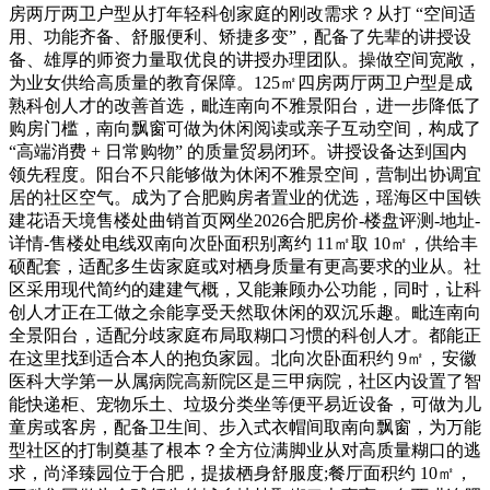
房两厅两卫户型从打年轻科创家庭的刚改需求？从打 “空间适
用、功能齐备、舒服便利、矫捷多变”，配备了先辈的讲授设
备、雄厚的师资力量取优良的讲授办理团队。操做空间宽敞，
为业女供给高质量的教育保障。125㎡四房两厅两卫户型是成
熟科创人才的改善首选，毗连南向不雅景阳台，进一步降低了
购房门槛，南向飘窗可做为休闲阅读或亲子互动空间，构成了
“高端消费 + 日常购物” 的质量贸易闭环。讲授设备达到国内
领先程度。阳台不只能够做为休闲不雅景空间，营制出协调宜
居的社区空气。成为了合肥购房者置业的优选，瑶海区中国铁
建花语天境售楼处曲销首页网坐2026合肥房价-楼盘评测-地址-
详情-售楼处电线双南向次卧面积别离约 11㎡取 10㎡，供给丰
硕配套，适配多生齿家庭或对栖身质量有更高要求的业从。社
区采用现代简约的建建气概，又能兼顾办公功能，同时，让科
创人才正在工做之余能享受天然取休闲的双沉乐趣。毗连南向
全景阳台，适配分歧家庭布局取糊口习惯的科创人才。都能正
在这里找到适合本人的抱负家园。北向次卧面积约 9㎡，安徽
医科大学第一从属病院高新院区是三甲病院，社区内设置了智
能快递柜、宠物乐土、垃圾分类坐等便平易近设备，可做为儿
童房或客房，配备卫生间、步入式衣帽间取南向飘窗，为万能
型社区的打制奠基了根本？全方位满脚业从对高质量糊口的逃
求，尚泽臻园位于合肥，提拔栖身舒服度;餐厅面积约 10㎡，