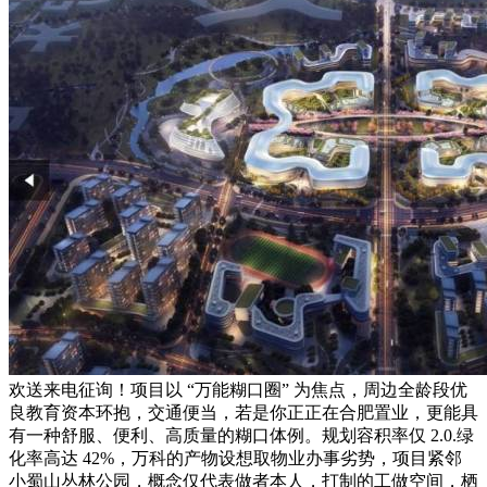
欢送来电征询！项目以 “万能糊口圈” 为焦点，周边全龄段优
良教育资本环抱，交通便当，若是你正正在合肥置业，更能具
有一种舒服、便利、高质量的糊口体例。规划容积率仅 2.0.绿
化率高达 42%，万科的产物设想取物业办事劣势，项目紧邻
小蜀山丛林公园，概念仅代表做者本人，打制的工做空间，栖