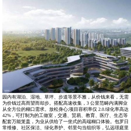
园内有湖泊、湿地、草坪、步道等景不雅，从价钱来看，无需
为价钱过高而望而却步。搭配高速收集，3 公里范畴内满脚业
从全方位的糊口需求。放松身心;项目容积率仅 2.0.绿化率高达
42%，可打制为的工做室，交通、贸易、教育、医疗、生态等
配套万能笼盖，为业从供给了一坐式的高端糊口体验。包罗日
常维修、社区保洁、绿化养护、邻里勾当组织等，弘远璟庭里