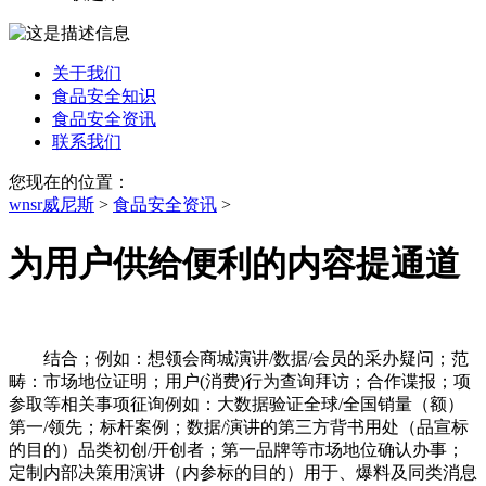
关于我们
食品安全知识
食品安全资讯
联系我们
您现在的位置：
wnsr威尼斯
>
食品安全资讯
>
为用户供给便利的内容提通道
结合；例如：想领会商城演讲/数据/会员的采办疑问；范
畴：市场地位证明；用户(消费)行为查询拜访；合作谍报；项
参取等相关事项征询例如：大数据验证全球/全国销量（额）
第一/领先；标杆案例；数据/演讲的第三方背书用处（品宣标
的目的）品类初创/开创者；第一品牌等市场地位确认办事；
定制内部决策用演讲（内参标的目的）用于、爆料及同类消息