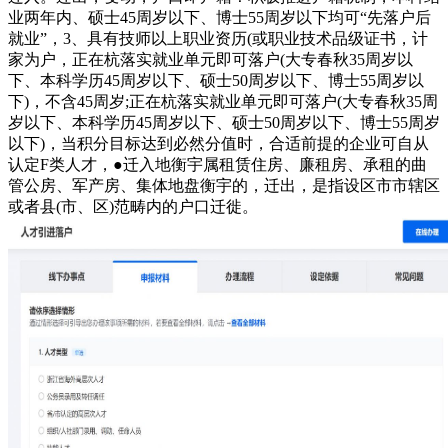
业两年内、硕士45周岁以下、博士55周岁以下均可“先落户后
就业”，3、具有技师以上职业资历(或职业技术品级证书，计
家为户，正在杭落实就业单元即可落户(大专春秋35周岁以
下、本科学历45周岁以下、硕士50周岁以下、博士55周岁以
下)，不含45周岁;正在杭落实就业单元即可落户(大专春秋35周
岁以下、本科学历45周岁以下、硕士50周岁以下、博士55周岁
以下)，当积分目标达到必然分值时，合适前提的企业可自从
认定F类人才，●迁入地衡宇属租赁住房、廉租房、承租的曲
管公房、军产房、集体地盘衡宇的，迁出，是指设区市市辖区
或者县(市、区)范畴内的户口迁徙。