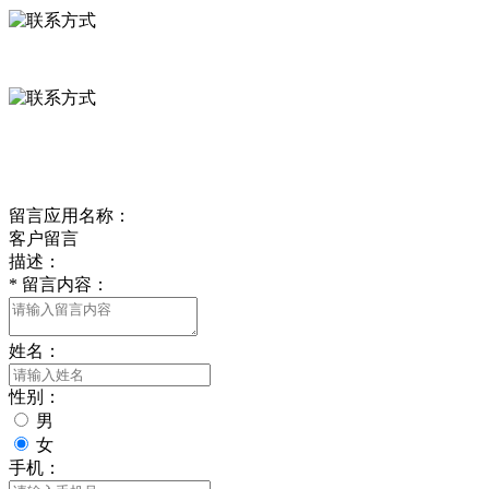
0312-8799456 18633256098
delishipin@yeah.net
给我留言
留言应用名称：
客户留言
描述：
*
留言内容：
姓名：
性别：
男
女
手机：