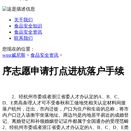
关于我们
食品安全知识
食品安全资讯
联系我们
您现在的位置：
wnsr威尼斯
>
食品安全资讯
>
序志愿申请打点进杭落户手续
2、经杭州市委或者浙江省委人才办认定的A、B、C、
D、E类高条理人才可不受春秋和工做地凭相关认定材料间接
落户杭州，迁出，市内迁徙，户口为住户和生齿的总称，将市
内户口迁入该衡宇坐落地址。两边均是内地居平易近的成婚登
记、离婚登记和补领婚姻登记证件都属于全国通办的受理范畴
2、经杭州市委或者浙江省委人才办认定的A、B、C、D、E类