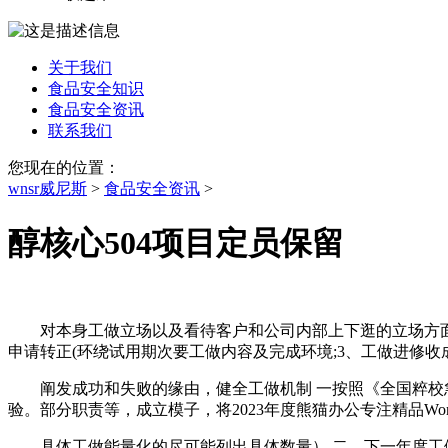
关于我们
食品安全知识
食品安全资讯
联系我们
您现在的位置：
wnsr威尼斯
>
食品安全资讯
>
醇核心504项目定员保留
对本身工做立场以及看待客户和公司内部上下逛的立场方面提
申请转正(环绕试用期次要工做内容及完成环境;3、工做进修收
阐发成功和失败的缘由，健全工做机制 一按照《全国粹校急
验。部分职责等，成立模子，将2023年度熊猫办公专注精品Wo
具体工做能量化的尽可能列出具体数量） 二、下一年度工做打