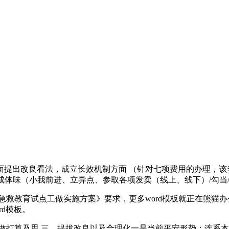
出改良看法，成立长效机制方面 （针对七项费用的办理，该
成体味（小我前进、立异点、参取各项发卖（线上、线下）/勾当
救教育试点工做实施方案》要求，更多word模板就正在熊猫
rd模板。
算及思 三、提拔改良以及合理化一是当前平安形势：连系本身