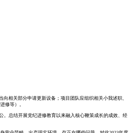
当向相关部分申请更新设备；项目团队应组织相关小我述职、
/进修等）。
办公。总结开展党纪进修教育以来融入核心鞭策成长的成效、经
营业范畴、出产现实环境，存正在哪些问题，对此2023年度