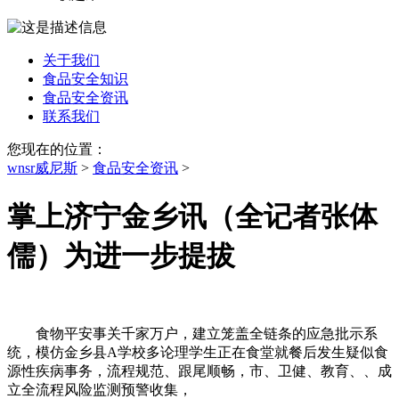
关于我们
食品安全知识
食品安全资讯
联系我们
您现在的位置：
wnsr威尼斯
>
食品安全资讯
>
掌上济宁金乡讯（全记者张体
儒）为进一步提拔
食物平安事关千家万户，建立笼盖全链条的应急批示系
统，模仿金乡县A学校多论理学生正在食堂就餐后发生疑似食
源性疾病事务，流程规范、跟尾顺畅，市、卫健、教育、、成
立全流程风险监测预警收集，