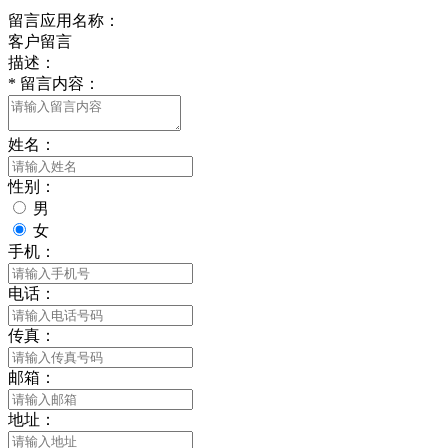
留言应用名称：
客户留言
描述：
*
留言内容：
姓名：
性别：
男
女
手机：
电话：
传真：
邮箱：
地址：