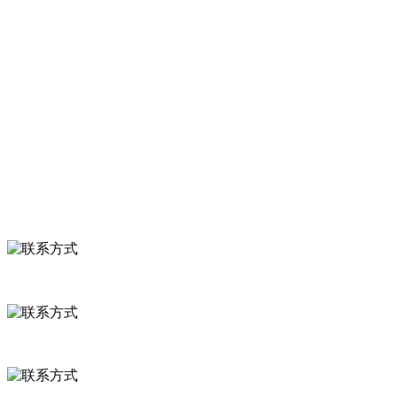
服务支持
关于我们
食品安全知识
食品安全资讯
联系我们
联系方式
河北省保定市徐水县崔庄镇吴庄村
0312-8799456 18633256098