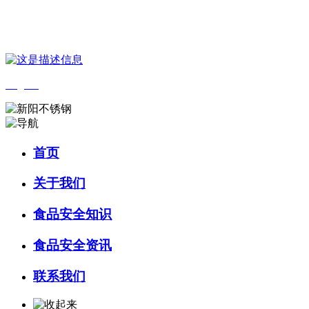
您好，欢迎来到 河北wnsr威尼斯食品 官方网站！
English
首页
关于我们
食品安全知识
食品安全资讯
联系我们