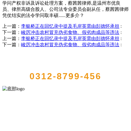
学问产权非诉及诉讼处理方案，蔡茜茜律师,是温州市优良
员、律所高级合股人、公司法专业委员会副从任，蔡茜茜律师
凭仗结实的法令学问取丰硕......更多介？
上一篇：
李银桥正在回忆录中提及毛岸英需由彭德怀承担
:
下一篇：
峻厉冲击农村冒充伪劣食物、假劣肉成品等违法
:
上一篇：
李银桥正在回忆录中提及毛岸英需由彭德怀承担
:
下一篇：
峻厉冲击农村冒充伪劣食物、假劣肉成品等违法
:
QUICK CONTACT US
0312-8799-456
河北wnsr威尼斯食品有限公司创建于1991年，是经省级注册的大型农
产品加工出口企业，注册资金2000万元，总资产1亿多元。公司产品有
速冻甜糯玉米，芦笋，青豆，草莓，花菜，青刀豆，混合菜，胡萝卜
等。