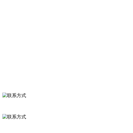
等。
服务支持
关于我们
食品安全知识
食品安全资讯
联系我们
联系方式
河北省保定市徐水县崔庄镇吴庄村
0312-8799456 18633256098