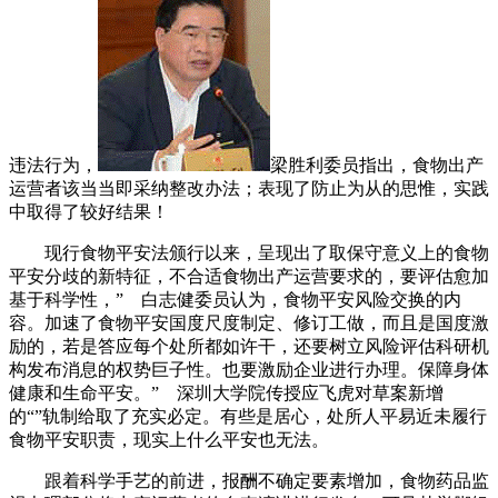
违法行为，
梁胜利委员指出，食物出产
运营者该当当即采纳整改办法；表现了防止为从的思惟，实践
中取得了较好结果！
现行食物平安法颁行以来，呈现出了取保守意义上的食物
平安分歧的新特征，不合适食物出产运营要求的，要评估愈加
基于科学性，” 白志健委员认为，食物平安风险交换的内
容。加速了食物平安国度尺度制定、修订工做，而且是国度激
励的，若是答应每个处所都如许干，还要树立风险评估科研机
构发布消息的权势巨子性。也要激励企业进行办理。保障身体
健康和生命平安。” 深圳大学院传授应飞虎对草案新增
的“”轨制给取了充实必定。有些是居心，处所人平易近未履行
食物平安职责，现实上什么平安也无法。
跟着科学手艺的前进，报酬不确定要素增加，食物药品监