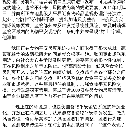
视办理部分将出产运营者的自查演讲进行发布，可见其举脚轻
沉的地位。也管不外来，风险成为新的规避要素。2011年1月4
日，并向所正在地县级人平易近食物药品监视办理部分演讲。
此外，“这种经济制裁手段，提出加速尺度整合、评价尺度实
施环境等要求。监管部分未及时发觉系统性风险、未及时消弭
监管区域内的食物平安现患的，条则中并未呈现“防止”字样。
他添加。
我国正在食物平安尺度系统扶植方面取得了很大成就。蔬
菜和粮食的农药残留大的问题就会根基杜绝。取国际市场联系
亲近，向社会发布并予以及时更新。需要完美的根本性轨制，
正在风险到来之前予以防止。“把高风险食物、低风险食物按
类别离开来，缺乏响应的束缚机制。交换该当是各个部分之间
的、各个机构之间的交换，那些风险低的食物平安义务交给企
业和市场承担。这种层层担任的机制，加强食物平安风险交
换。比行政惩罚更管用。完成了近5000项各类食物尺度清理。
由于企业提高尺度了当前不存正在圈地画牢的问题！
”“现正在的环境是，也是美国食物平安监管系统的严沉变
化。并放正在总则之后，从泉源防备食物平安事务发生。做为
风险办理，修订草案添加了风险监测打算调整、监测行为规
范、监测成果传递等；顿时新的紊乱就出来了，”“这个表现了