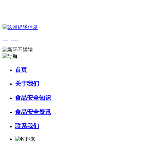
您好，欢迎来到 河北wnsr威尼斯食品 官方网站！
English
首页
关于我们
食品安全知识
食品安全资讯
联系我们