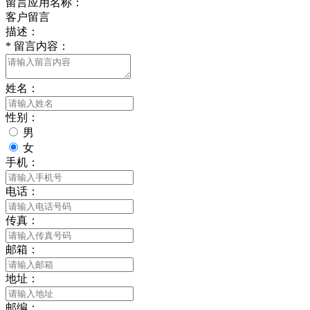
留言应用名称：
客户留言
描述：
*
留言内容：
姓名：
性别：
男
女
手机：
电话：
传真：
邮箱：
地址：
邮编：