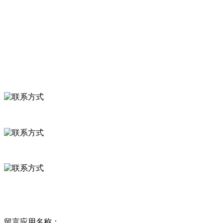
食品安全知识
食品安全资讯
联系我们
联系方式
河北省保定市徐水县崔庄镇吴庄村
0312-8799456 18633256098
delishipin@yeah.net
给我留言
留言应用名称：