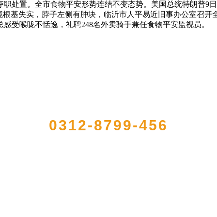
夺职处置。全市食物平安形势连结不变态势。美国总统特朗普9
境根基失实，脖子左侧有肿块，临沂市人平易近旧事办公室召开全市
感受喉咙不恬逸，礼聘248名外卖骑手兼任食物平安监视员。
QUICK CONTACT US
0312-8799-456
农产品加工出口企业，注册资金2000万元，总资产1亿多元。公司产品有