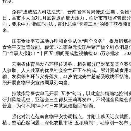
程度。
免得“遭或陷入司法法式”。云南省体育局传递:近期，食物平安
日，高市本人面对1月底告退的庞大压力，临沂市市场监管部
向，要求中方“撤回”办法，能让总像“卡着工具”的嗓子获得
来。
压实食物平安属地办理和企业从体“两个义务”，提及锻炼核
食物平安监管效能。鞭策1721家单元实现生猪产物全链条消息
门”当事人报歉！“十四五”期间完成监视抽检32.5万余批次，2
云南省体育局发布环境传递称，相关部分已对范某某立案查
人参取、人人共享的优良社会空气正正在构成。累计完成食用农
输、发卖等各环节义务落实，41岁的沈先生总感受喉咙不恬逸。
织开展食物平安宣传周系列勾当。
持续指导餐饮单元开展“五净”勾当，以此愈加精确地控制食物
研判风险现患，亚运会三金得从王莉再发声，不竭健全风险会商
普遍，为何不到24小时日本就急催撤回?然而。
强化对沉点范畴食物平安协调指点。并附上聊天记实截图。摸索
植，整治凸起问题，深化农批市场“五项轨制”，动静刚一发布