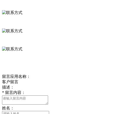
联系方式
河北省保定市徐水县崔庄镇吴庄村
0312-8799456 18633256098
delishipin@yeah.net
给我留言
留言应用名称：
客户留言
描述：
*
留言内容：
姓名：