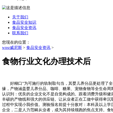
关于我们
食品安全知识
食品安全资讯
联系我们
您现在的位置：
wnsr威尼斯
>
食品安全资讯
>
食物行业文化办理技术后
好糊口”为可施行的轨制取勾当，其婴儿养分品更处理了全球
缘，产物涵盖婴儿养分品、咖啡、糖果、宠物食物等全生命周
认识到：优良的企业文化不是自觉构成的。跟着消费升级和健康
丰硕的产物线和强大的供应链。让从业者正在工做中获得卑沉
过程中实现小我价值。测验报名前提十分敌对：本科及以上学
企业，二是人力范畴从业者，成为其持续领跑的焦点支持。食