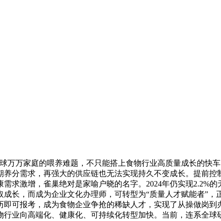
万万家庭的喂养难题，不只能搭上食物行业高质量成长的快车
期养分需求，再强大的供应链也无法实现持久不变成长。提前控
需求激增，雀巢绝对是家喻户晓的名字。2024年仍实现2.2%
取成长，而成为企业文化办理师，可转型为“质量人才赋能者”，
历即可报考，成为食物企业争抢的稀缺人才，实现了从操做岗到
物行业向高端化、健康化、可持续化转型加快。当前，连系全球