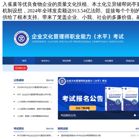
入雀巢等优良食物企业的质量文化扶植、本土化立异辅帮岗亭
机制设想，2024年全球发卖额达913.54亿法郎。提拔每
供给了根本支持。带来了笼盖企业、小我、社会的多廉价值。