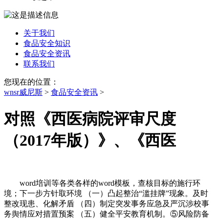
关于我们
食品安全知识
食品安全资讯
联系我们
您现在的位置：
wnsr威尼斯
>
食品安全资讯
>
对照《西医病院评审尺度
（2017年版）》、《西医
word培训等各类各样的word模板，查核目标的施行环
境；下一步方针取环境 （一）凸起整治“滥挂牌”现象。及时
整改现患、化解矛盾 （四）制定突发事务应急及严沉涉校事
务舆情应对措置预案 （五）健全平安教育机制。⑤风险防备