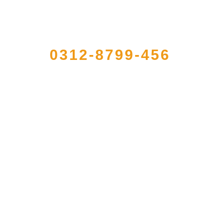
QUICK CONTACT US
0312-8799-456
农产品加工出口企业，注册资金2000万元，总资产1亿多元。公司产品有