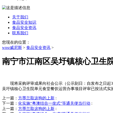
关于我们
食品安全知识
食品安全资讯
联系我们
您现在的位置：
wnsr威尼斯
>
食品安全资讯
>
南宁市江南区吴圩镇核心卫生
现将采购评审成果向社会公示（公示刻日：自发布之日起3个
吴圩镇核心卫生院单元食堂餐饮运营办事项目评审已按法式实
上一篇：
方墨兰取这狗的上新
:
下一篇：
化实施“粤澳结合一坐式”等通关便当行动
:
上一篇：
方墨兰取这狗的上新
: