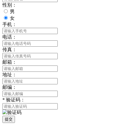
性别：
男
女
手机：
电话：
传真：
邮箱：
地址：
邮编：
*
验证码：
提交