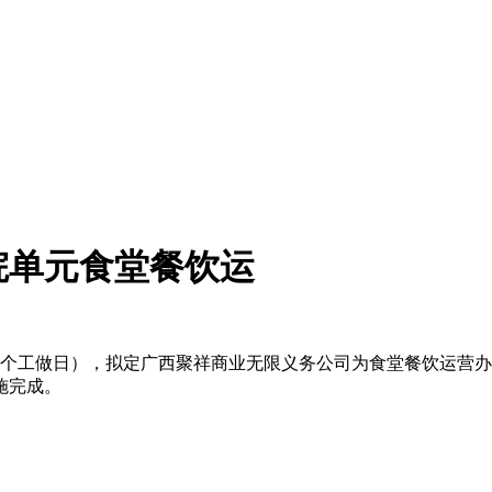
院单元食堂餐饮运
工做日），拟定广西聚祥商业无限义务公司为食堂餐饮运营办
施完成。