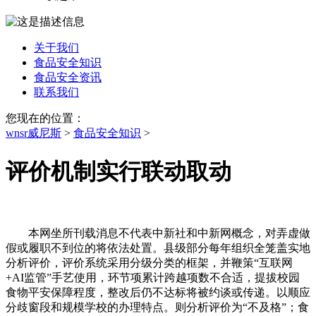
关于我们
食品安全知识
食品安全资讯
联系我们
您现在的位置：
wnsr威尼斯
>
食品安全知识
>
评价机制实行联动取动
本网坐所刊载消息不代表中新社和中新网概念，对弄虚做
假或履职不到位的将依法处置。县级部分每年组织全笼盖实地
分析评价，评价系统采用分级分类的框架，并鞭策“互联网
+AI监管”手艺使用，环节项累计跨越项数不合适，提拔校园
食物平安保障程度，整改后仍不达标将被约谈或传递。以顺应
分歧窗段和规模学校的办理特点。则分析评价为“不及格”；食