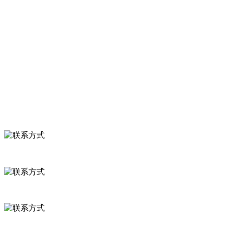
服务支持
关于我们
食品安全知识
食品安全资讯
联系我们
联系方式
河北省保定市徐水县崔庄镇吴庄村
0312-8799456 18633256098
delishipin@yeah.net