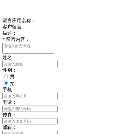
给我留言
留言应用名称：
客户留言
描述：
*
留言内容：
姓名：
性别：
男
女
手机：
电话：
传真：
邮箱：