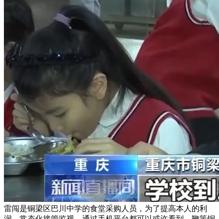
雷闯是铜梁区巴川中学的食堂采购人员，为了提高本人的利
润，常态化接管监视。通过手机平台都可以或许看到。鞭策铜