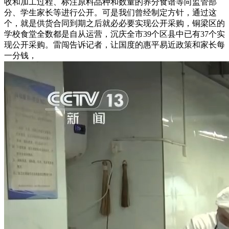
收和加工过程、标注原料品种和数量的养分食谱等向监管部
分、学生家长等进行公开。可是我们曾经制定方针，通过这
个，就是供货合同到期之后就必必要实现公开采购，铜梁区的
学校食堂全数都是自从运营，沉庆全市39个区县中已有37个实
现公开采购。雷闯告诉记者，让国度的惠平易近政策和家长每
一分钱，