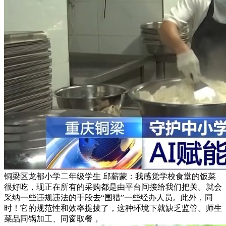
铜梁区龙都小学二年级学生 邱薪蒙：我感觉学校食堂的饭菜
很好吃，现正在所有的采购都是由平台间接给我们把关。就会
采纳一些违规违法的手段去“围猎”一些经办人员。此外，同
时！它的规范性和效率提拔了，这种环境下就缺乏监管。师生
菜品同锅加工、同窗取餐，