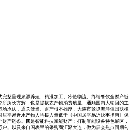
完整呈现泉源养殖、精湛加工、冷链物流、终端餐饮全财产链
究所所长方辉，也是提拔农产物消费质量、通顺国内大轮回的主
市场承认，通关便当、财产根本雄厚，大连市紧抓海洋强国扶植
国居平易近水产物人均摄入量低于《中国居平易近炊事指南》保
全财产链条。四是智能科技赋能财产：打制智能设备特色展区，
家万户。以及来自国表里的采购商汇聚大连，做为展会焦点同期勾