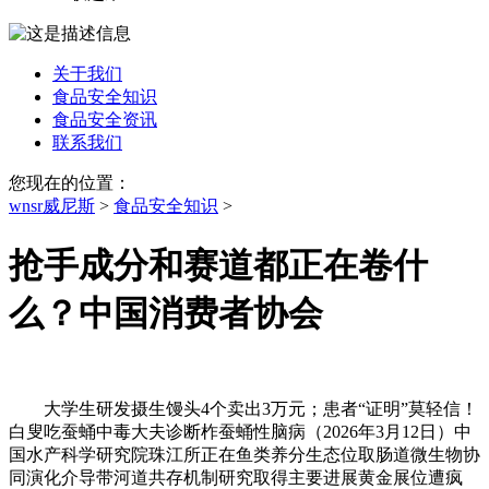
关于我们
食品安全知识
食品安全资讯
联系我们
您现在的位置：
wnsr威尼斯
>
食品安全知识
>
抢手成分和赛道都正在卷什
么？中国消费者协会
大学生研发摄生馒头4个卖出3万元；患者“证明”莫轻信！
白叟吃蚕蛹中毒大夫诊断柞蚕蛹性脑病（2026年3月12日）中
国水产科学研究院珠江所正在鱼类养分生态位取肠道微生物协
同演化介导带河道共存机制研究取得主要进展黄金展位遭疯