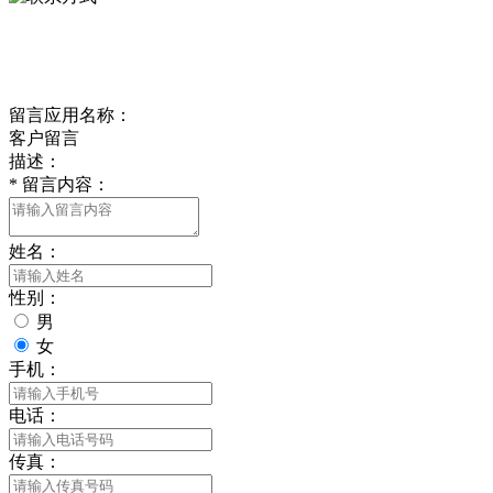
delishipin@yeah.net
给我留言
留言应用名称：
客户留言
描述：
*
留言内容：
姓名：
性别：
男
女
手机：
电话：
传真：