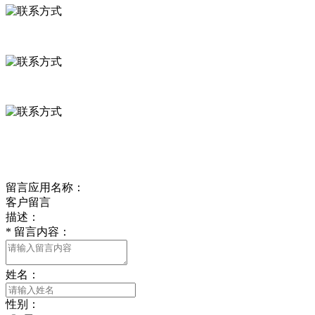
河北省保定市徐水县崔庄镇吴庄村
0312-8799456 18633256098
delishipin@yeah.net
给我留言
留言应用名称：
客户留言
描述：
*
留言内容：
姓名：
性别：