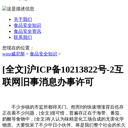
关于我们
食品安全知识
食品安全资讯
联系我们
您现在的位置：
wnsr威尼斯
>
食品安全知识
>
[全文]沪ICP备10213822号-2互
联网旧事消息办事许可
不少乡镇的市监所都得关门。然而P的快速增涨背后也存
正在着不少问题，[全文]很可惜，普遍存正在于海带、番茄、
奶酪等食物中，[全文]有人认为味精是化工场合成的无害化学
物质。大要惊呆了不少中日小伙伴。将是我们整个社会的长久