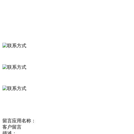
食品安全资讯
联系我们
联系方式
河北省保定市徐水县崔庄镇吴庄村
0312-8799456 18633256098
delishipin@yeah.net
给我留言
留言应用名称：
客户留言
描述：