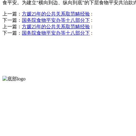
食平安。为建立“横向到边、纵向到底”的下层食物平安共治款
上一篇：
方媛25年的公共关系取范畴经验
:
下一篇：
国务院食物平安办等十八部分下
:
上一篇：
方媛25年的公共关系取范畴经验
:
下一篇：
国务院食物平安办等十八部分下
:
河北wnsr威尼斯食品有限公司创建于1991年，是经省级注册的大型
服务支持
关于我们
食品安全知识