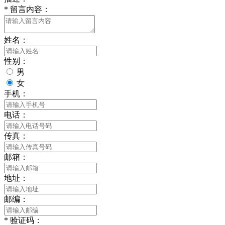
*
留言内容：
姓名：
性别：
男
女
手机：
电话：
传真：
邮箱：
地址：
邮编：
*
验证码：