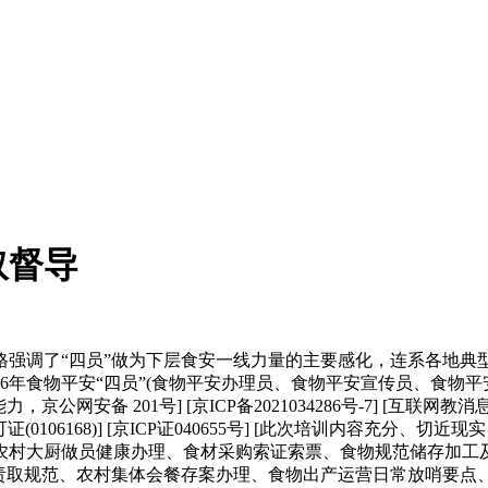
取督导
了“四员”做为下层食安一线力量的主要感化，连系各地典型案
6年食物平安“四员”(食物平安办理员、食物平安宣传员、食物平
网安备 201号] [京ICP备2021034286号-7] [互
可证(0106168)] [京ICP证040655号] [此次培训内容充
农村大厨做员健康办理、食材采购索证索票、食物规范储存加工
职责取规范、农村集体会餐存案办理、食物出产运营日常放哨要点