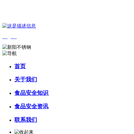
您好，欢迎来到 河北wnsr威尼斯食品 官方网站！
English
首页
关于我们
食品安全知识
食品安全资讯
联系我们