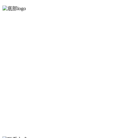
河北wnsr威尼斯食品有限公司创建于1991年，是经省级注册的大型农
产品加工出口企业，注册资金2000万元，总资产1亿多元。公司产品有
速冻甜糯玉米，芦笋，青豆，草莓，花菜，青刀豆，混合菜，胡萝卜
等。
服务支持
关于我们
食品安全知识
食品安全资讯
联系我们
联系方式