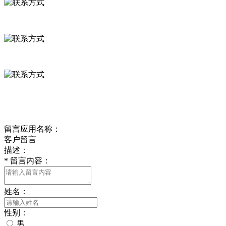
河北省保定市徐水县崔庄镇吴庄村
0312-8799456 18633256098
delishipin@yeah.net
给我留言
留言应用名称：
客户留言
描述：
*
留言内容：
姓名：
性别：
男