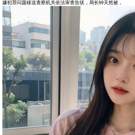
嫌犯罪问题移送查察机关依法审查告状，局长钟天然被，