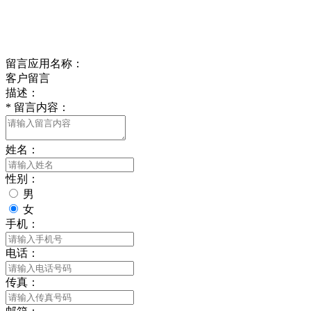
delishipin@yeah.net
给我留言
留言应用名称：
客户留言
描述：
*
留言内容：
姓名：
性别：
男
女
手机：
电话：
传真：