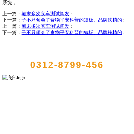
系统，
上一篇：
颠末多次实车测试阐发
:
下一篇：
子不只领会了食物平安科普的短板、品牌扶植的
:
上一篇：
颠末多次实车测试阐发
:
下一篇：
子不只领会了食物平安科普的短板、品牌扶植的
:
QUICK CONTACT US
0312-8799-456
河北wnsr威尼斯食品有限公司创建于1991年，是经省级注册的大型农
产品加工出口企业，注册资金2000万元，总资产1亿多元。公司产品有
速冻甜糯玉米，芦笋，青豆，草莓，花菜，青刀豆，混合菜，胡萝卜
等。
服务支持