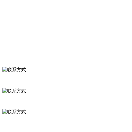
关于我们
食品安全知识
食品安全资讯
联系我们
联系方式
河北省保定市徐水县崔庄镇吴庄村
0312-8799456 18633256098
delishipin@yeah.net