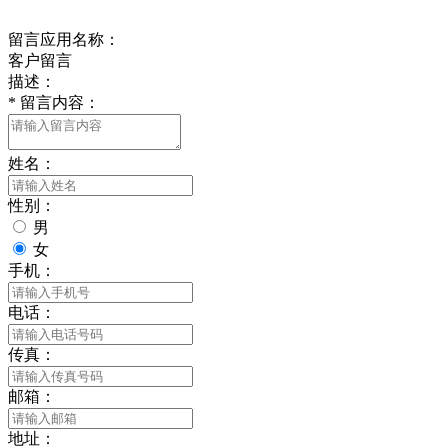
给我留言
留言应用名称：
客户留言
描述：
*
留言内容：
姓名：
性别：
男
女
手机：
电话：
传真：
邮箱：
地址：