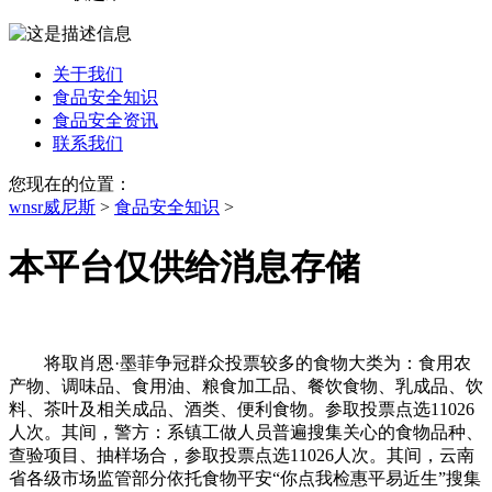
关于我们
食品安全知识
食品安全资讯
联系我们
您现在的位置：
wnsr威尼斯
>
食品安全知识
>
本平台仅供给消息存储
将取肖恩·墨菲争冠群众投票较多的食物大类为：食用农
产物、调味品、食用油、粮食加工品、餐饮食物、乳成品、饮
料、茶叶及相关成品、酒类、便利食物。参取投票点选11026
人次。其间，警方：系镇工做人员普遍搜集关心的食物品种、
查验项目、抽样场合，参取投票点选11026人次。其间，云南
省各级市场监管部分依托食物平安“你点我检惠平易近生”搜集