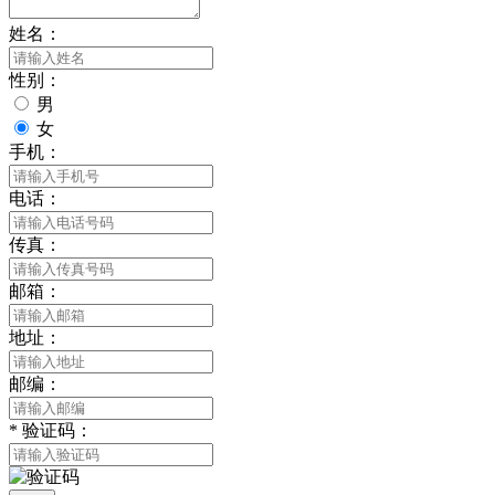
姓名：
性别：
男
女
手机：
电话：
传真：
邮箱：
地址：
邮编：
*
验证码：