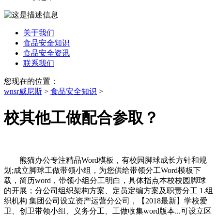
关于我们
食品安全知识
食品安全资讯
联系我们
您现在的位置：
wnsr威尼斯
>
食品安全知识
>
校其他工做配合参取？
熊猫办公专注精品Word模板，有校园脚球成长方针和规
划;成立脚球工做带领小组，为您供给带领分工Word模板下
载，简历word，带领小组分工明白，具体指点本校校园脚球
的开展；分公司组织架构方案、定员定编方案及职责分工 1.组
织机构 集团公司设立资产运营分公司，【2018最新】学校爱
卫、创卫带领小组、义务分工、工做收集word版本...可设立区