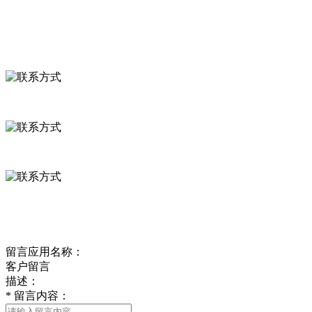
联系我们
联系方式
河北省保定市徐水县崔庄镇吴庄村
0312-8799456 18633256098
delishipin@yeah.net
给我留言
留言应用名称：
客户留言
描述：
*
留言内容：