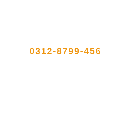
QUICK CONTACT US
0312-8799-456
农产品加工出口企业，注册资金2000万元，总资产1亿多元。公司产品有