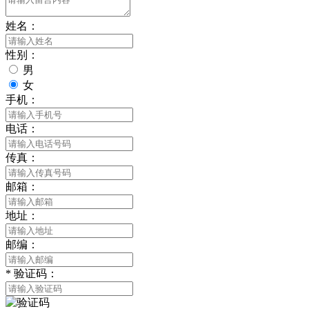
姓名：
性别：
男
女
手机：
电话：
传真：
邮箱：
地址：
邮编：
*
验证码：