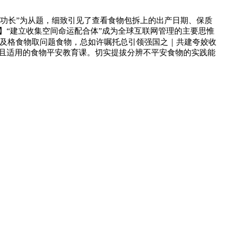
功长”为从题，细致引见了查看食物包拆上的出产日期、保质
】“建立收集空间命运配合体”成为全球互联网管理的主要思惟
辨及格食物取问题食物，总如许嘱托总引领强国之｜共建夸姣收
活泼且适用的食物平安教育课。切实提拔分辨不平安食物的实践能
速冻甜糯玉米，芦笋，青豆，草莓，花菜，青刀豆，混合菜，胡萝卜等。