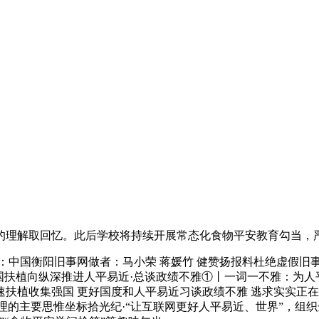
理解取回忆。此后学校将持续开展常态化食物平安教育勾当，
0:59来历：中国衡阳旧事网做者：马小荣 蒋媛竹 健赞扬报料杜绝
强国扶植向纵深推进人平易近·总谈政绩不雅①丨一词一不雅：为
扶植收集强国 更好国度和人平易近习谈政绩不雅 逃求实实正在
管理的主要思惟坐标拾光纪·“让互联网更好人平易近、世界”，