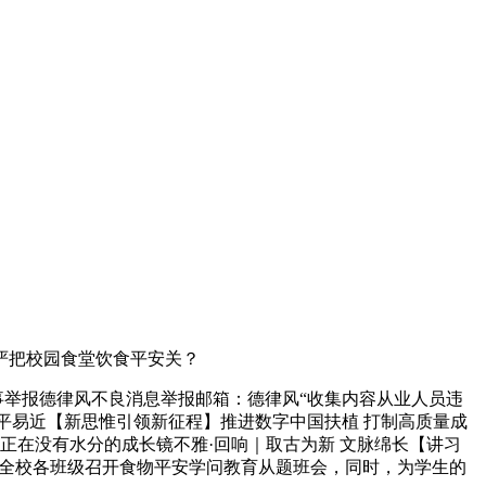
严把校园食堂饮食平安关？
虚假旧事举报德律风不良消息举报邮箱：德律风“收集内容从业人员违
人平易近【新思惟引领新征程】推进数字中国扶植 打制高质量成
正在没有水分的成长镜不雅·回响｜取古为新 文脉绵长【讲习
组织全校各班级召开食物平安学问教育从题班会，同时，为学生的