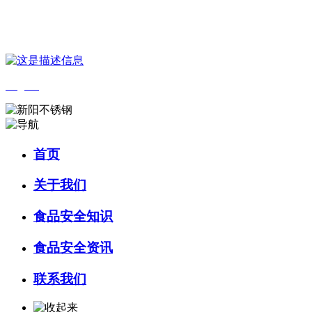
您好，欢迎来到 河北wnsr威尼斯食品 官方网站！
English
首页
关于我们
食品安全知识
食品安全资讯
联系我们