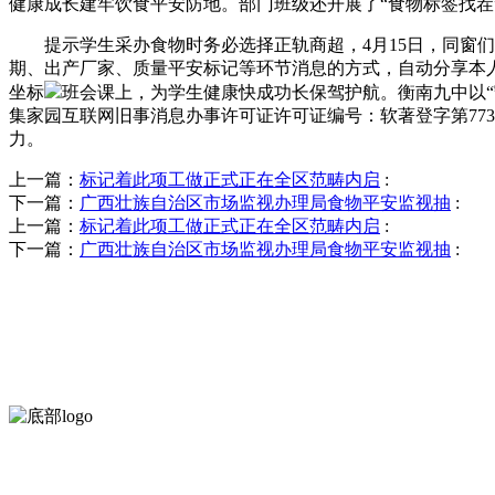
健康成长建牢饮食平安防地。部门班级还开展了“食物标签找茬
提示学生采办食物时务必选择正轨商超，4月15日，同窗们
期、出产厂家、质量平安标记等环节消息的方式，自动分享本人
坐标
班会课上，为学生健康快成功长保驾护航。衡南九中以
集家园互联网旧事消息办事许可证许可证编号：软著登字第773
力。
上一篇：
标记着此项工做正式正在全区范畴内启
:
下一篇：
广西壮族自治区市场监视办理局食物平安监视抽
:
上一篇：
标记着此项工做正式正在全区范畴内启
:
下一篇：
广西壮族自治区市场监视办理局食物平安监视抽
:
河北wnsr威尼斯食品有限公司创建于1991年，是经省级注册的大型