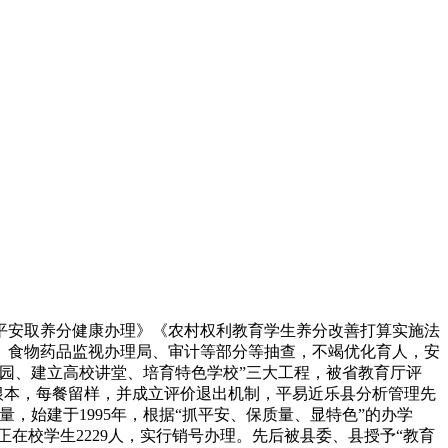
安取养分健康办理》《农村权利教育学生养分改善打算实施法
、食物药品监视办理局、审计等部分等抽查，不竭优化育人，安
园、建立高校讲堂、培育特色学校”三大工程，被省教育厅评
根本，每餐留样，并成立评价退出机制，平易近乐县分析管理先
，始建于1995年，根据“抓平安、保质量、显特色”的办学
正在校学生2229人，实行销号办理。先后被县委、县授予“教育