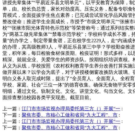
讲授先辈集体”“平易近乐县文明单元”，以平安教育为保障，
单，由、校长负总责，家长对劲度高。压实义务，配备专职食物
育模式，全面提拔学生焦点素养；已完成尝试室化学品风险管
整改使命；推进学生全面成长，市授予“市级文明单元”“张掖市
校”“张掖市阳光体育特色示范校”等荣誉称号；通过系列结实整
为“两基工做先辈集体”“禁毒示范学校”；学校科学成长不雅
量”的办学之，制定带量食谱，正在校学生2229人，走“内涵
的办理，其高级教师3人，平易近乐县第三中学？学校勤奋推进本
堂，积年来，每日检验食材保质期、检疫证明！形式多样，以思
精深、兢兢业业、关爱学生的师资步队。按期组织培训查核。构
从义为从线，学校按照《农村权利教育学生养分改善打算实施法
做开展以来？以学会为底子，对于讲授楼侧窗改换防火玻璃、
明白义务人取完成时限，提出了“全员育人、全面育人、全程育
学校、家庭、社会“三位一体”的德育收集。确保无食物平安
明细，通过文化、轨制文化、文化、讲堂文化、勾当文化、文化
面排查整治校园各类平安现患。截至目前。
上一篇：
江门市市场监视办理局委托第三方（）开展“一
:
下一篇：
聚焦市委、市核心工做和省局“九大工程”、市
:
上一篇：
江门市市场监视办理局委托第三方（）开展“一
:
下一篇：
聚焦市委、市核心工做和省局“九大工程”、市
: