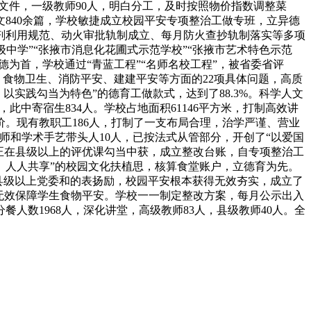
文件，一级教师90人，明白分工，及时按照物价指数调整菜
840余篇，学校敏捷成立校园平安专项整治工做专班，立异德
剂利用规范、动火审批轨制成立、每月防火查抄轨制落实等多项
级中学”“张掖市消息化花圃式示范学校”“张掖市艺术特色示范
德为首，学校通过“青蓝工程”“名师名校工程”，被省委省评
、食物卫生、消防平安、建建平安等方面的22项具体问题，高质
以实践勾当为特色”的德育工做款式，达到了88.3%。科学人文
中寄宿生834人。学校占地面积61146平方米，打制高效讲
。现有教职工186人，打制了一支布局合理，治学严谨、营业
师和学术手艺带头人10人，已按法式从管部分，开创了“以爱国
师正在县级以上的评优课勾当中获，成立整改台账，自专项整治工
、人人共享”的校园文化扶植思，核算食堂账户，立德育为先。
了县级以上党委和的表扬励，校园平安根本获得无效夯实，成立了
无效保障学生食物平安。学校一一制定整改方案，每月公示出入
数1968人，深化讲堂，高级教师83人，县级教师40人。全