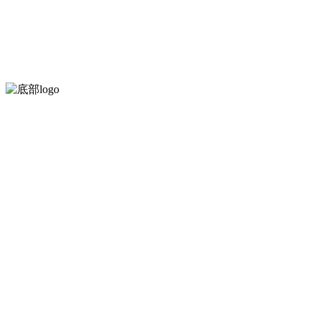
河北wnsr威尼斯食品有限公司创建于1991年，是经省级注册的大型
服务支持
关于我们
食品安全知识
食品安全资讯
联系我们
联系方式