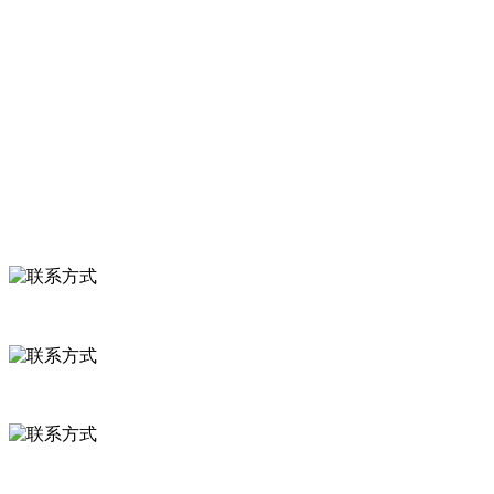
关于我们
食品安全知识
食品安全资讯
联系我们
联系方式
河北省保定市徐水县崔庄镇吴庄村
0312-8799456 18633256098
delishipin@yeah.net