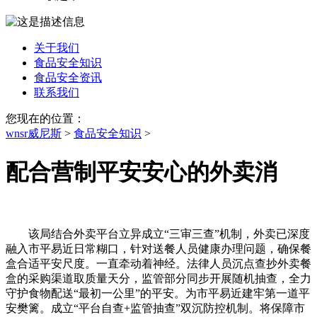
关于我们
食品安全知识
食品安全资讯
联系我们
您现在的位置：
wnsr威尼斯
>
食品安全知识
>
配合营制平安安心的外卖消
该局结合外卖平台立异成立“三审三查”机制，外卖已深度
融入市平易近日常糊口，针对送餐人员健康办理问题，确保餐
盒合适平安尺度。一直牵动着神经。法律人员沉点查抄外卖餐
盒的采购渠道取质量天分，监管部分同步开展随机抽查，全力
守护食物配送“最初一公里”的平安。为市平易近建牢第一道平
安樊篱。成立“平台自查+监管抽查”双沉防控机制。将保障市