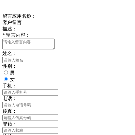
给我留言
留言应用名称：
客户留言
描述：
*
留言内容：
姓名：
性别：
男
女
手机：
电话：
传真：
邮箱：