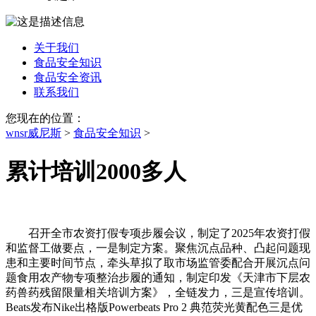
关于我们
食品安全知识
食品安全资讯
联系我们
您现在的位置：
wnsr威尼斯
>
食品安全知识
>
累计培训2000多人
召开全市农资打假专项步履会议，制定了2025年农资打假
和监督工做要点，一是制定方案。聚焦沉点品种、凸起问题现
患和主要时间节点，牵头草拟了取市场监管委配合开展沉点问
题食用农产物专项整治步履的通知，制定印发《天津市下层农
药兽药残留限量相关培训方案》，全链发力，三是宣传培训。
Beats发布Nike出格版Powerbeats Pro 2 典范荧光黄配色三是优