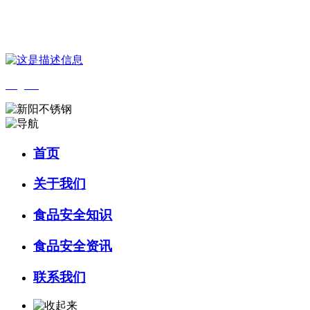
您好，欢迎来到 河北wnsr威尼斯食品 官方网站！
English
首页
关于我们
食品安全知识
食品安全资讯
联系我们