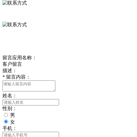
0312-8799456 18633256098
delishipin@yeah.net
给我留言
留言应用名称：
客户留言
描述：
*
留言内容：
姓名：
性别：
男
女
手机：