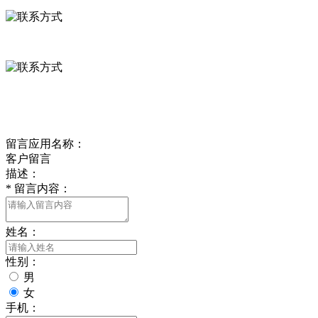
0312-8799456 18633256098
delishipin@yeah.net
给我留言
留言应用名称：
客户留言
描述：
*
留言内容：
姓名：
性别：
男
女
手机：