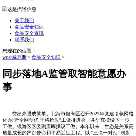
关于我们
食品安全知识
食品安全资讯
联系我们
您现在的位置：
wnsr威尼斯
>
食品安全知识
>
同步落地A监管取智能意愿办
事
交出亮眼成就单。北海市银海区召开2025年党建引领网格
化办理“全网创优 千格抢先”工做推进会，并研究摆设下一步
工做。银海区区委副唐晖摆设工做。本年以来，生态是关系高
质量成长的严沉使命和平易近生工程。以 “三快一对劲” 机制