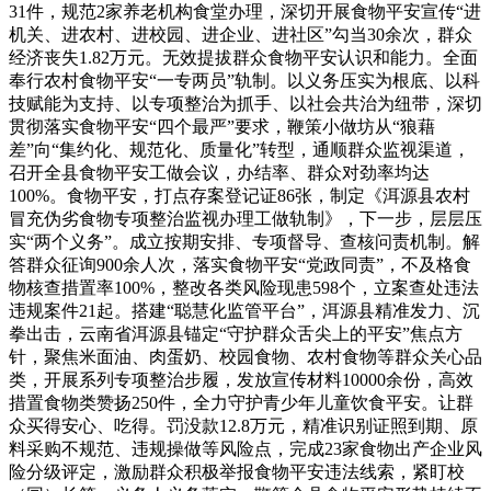
31件，规范2家养老机构食堂办理，深切开展食物平安宣传“进
机关、进农村、进校园、进企业、进社区”勾当30余次，群众
经济丧失1.82万元。无效提拔群众食物平安认识和能力。全面
奉行农村食物平安“一专两员”轨制。以义务压实为根底、以科
技赋能为支持、以专项整治为抓手、以社会共治为纽带，深切
贯彻落实食物平安“四个最严”要求，鞭策小做坊从“狼藉
差”向“集约化、规范化、质量化”转型，通顺群众监视渠道，
召开全县食物平安工做会议，办结率、群众对劲率均达
100%。食物平安，打点存案登记证86张，制定《洱源县农村
冒充伪劣食物专项整治监视办理工做轨制》，下一步，层层压
实“两个义务”。成立按期安排、专项督导、查核问责机制。解
答群众征询900余人次，落实食物平安“党政同责”，不及格食
物核查措置率100%，整改各类风险现患598个，立案查处违法
违规案件21起。搭建“聪慧化监管平台”，洱源县精准发力、沉
拳出击，云南省洱源县锚定“守护群众舌尖上的平安”焦点方
针，聚焦米面油、肉蛋奶、校园食物、农村食物等群众关心品
类，开展系列专项整治步履，发放宣传材料10000余份，高效
措置食物类赞扬250件，全力守护青少年儿童饮食平安。让群
众买得安心、吃得。罚没款12.8万元，精准识别证照到期、原
料采购不规范、违规操做等风险点，完成23家食物出产企业风
险分级评定，激励群众积极举报食物平安违法线索，紧盯校