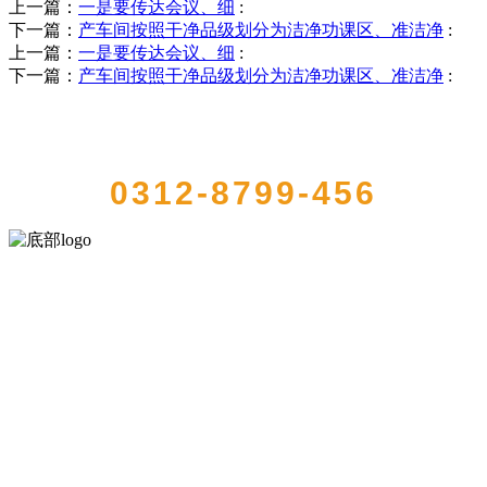
上一篇：
一是要传达会议、细
:
下一篇：
产车间按照干净品级划分为洁净功课区、准洁净
:
上一篇：
一是要传达会议、细
:
下一篇：
产车间按照干净品级划分为洁净功课区、准洁净
:
QUICK CONTACT US
0312-8799-456
河北wnsr威尼斯食品有限公司创建于1991年，是经省级注册的大型农
产品加工出口企业，注册资金2000万元，总资产1亿多元。公司产品有
速冻甜糯玉米，芦笋，青豆，草莓，花菜，青刀豆，混合菜，胡萝卜
等。
服务支持
关于我们