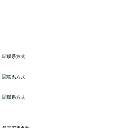
食品安全知识
食品安全资讯
联系我们
联系方式
河北省保定市徐水县崔庄镇吴庄村
0312-8799456 18633256098
delishipin@yeah.net
给我留言