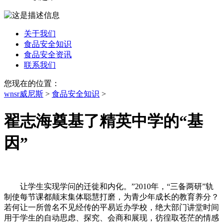
关于我们
食品安全知识
食品安全资讯
联系我们
您现在的位置：
wnsr威尼斯
>
食品安全知识
>
翟志海奠基了精英中学的“基
因”
让学生实现学问的迁徙和内化。”2010年，“三备两研”轨
制使每节课都颠末集体聪慧打磨，为青少年成长的教育养分？
若何让一所曾名不见经传的平易近办学校，绝大部门讲堂时间
用于学生的自动思虑、探究、会商和展现，彷徨取苍茫的情感