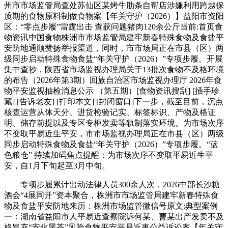
州市市场监管局查处苏仙区某烤牛肋条自帮店涉嫌利用跨越保
质期的食物原料制做食物案【年关守护（2026）】益阳市资阳
区：“零点步履”雷霆出击 查获问题猪肉120余公斤当前:首页食
物资讯中国食物株洲市市场监管局建牢新春特殊食物及食盐平
安防地通顺赞扬举报渠道，同时，市市场局正在市县（区）两
级同步启动特殊食物食盐“年关守护（2026）”专项步履。开展
集中查抄，陕西省市场监视办理局关于13批次食物不及格环境
的布告（2026年第3期）回族自治区市场监视办理厅 2026年食
物平安监视抽检消息公示 （第五期）[食物资讯搜刮] [插手珍
藏] [告诉老友] [打印本文] [封闭窗口]下一步，截至目前，沉点
核查运营从体天分、进货检验记实、标签标识、产物及格证
明、储存前提以及专区专柜发卖等轨制落实环境。为市场次序
不变取平易近生平安，市市场监视办理局正在市县（区）两级
同步启动特殊食物及食盐“年关守护（2026）”专项步履。“蓝
色粮仓” 持续加码焦点提醒：为市场次序不变取平易近生平
安，自1月下旬起至3月中旬。
专项步履累计出动法律人员300余人次，2026中部长沙糖
酒会“4展同开”资本聚合，株洲市市场监管局建牢新春特殊食
物及食盐平安防地来历：株洲市场监管微信号原文:典型案例
一：湖南省益阳市人平易近查察院诉何某、曹某出产发卖不及
格冒充“安化黑茶”风险食物平安平易近事公益诉讼案【年关守