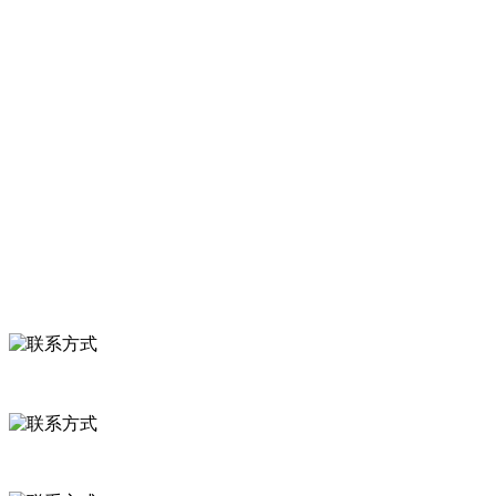
等。
服务支持
关于我们
食品安全知识
食品安全资讯
联系我们
联系方式
河北省保定市徐水县崔庄镇吴庄村
0312-8799456 18633256098