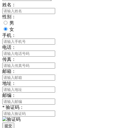
姓名：
性别：
男
女
手机：
电话：
传真：
邮箱：
地址：
邮编：
*
验证码：
提交