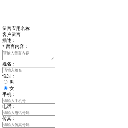
delishipin@yeah.net
给我留言
留言应用名称：
客户留言
描述：
*
留言内容：
姓名：
性别：
男
女
手机：
电话：
传真：