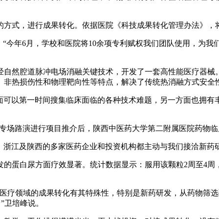
式，进行成果转化。依据医院《科技成果转化管理办法》，将
今年6月，学校和医院将10余项专利赋权我们团队使用，为我们
自然腔道脉冲电场消融关键技术，开发了一套高性能医疗器械。
、非热损伤性和物理靶向性等特点，解决了传统热消融方式安全
面可以第一时间搜集临床面临的各种技术难题，另一方面也拥有
专场路演进行项目推介后，陕西中医药大学第二附属医院药物临
浙江及陕西的多家医药企业和投资机构都主动与我们接洽新药研
白尿方面疗效显著。统计数据显示：服用该颗粒2周至4周，有效
疗领域的成果转化有其特殊性，特别是新药研发，从药物筛选
”卫培峰说。