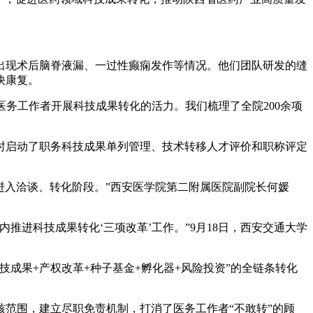
。
现术后脑脊液漏、一过性癫痫发作等情况。他们团队研发的缝
快康复。
务工作者开展科技成果转化的活力。我们梳理了全院200余项
启动了职务科技成果单列管理、技术转移人才评价和职称评定
入洽谈、转化阶段。”西安医学院第二附属医院副院长何媛
进科技成果转化‘三项改革’工作。”9月18日，西安交通大学
果+产权改革+种子基金+孵化器+风险投资”的全链条转化
范围，建立尽职免责机制，打消了医务工作者“不敢转”的顾