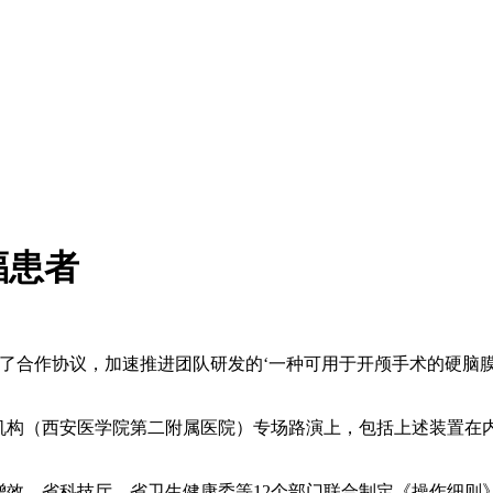
福患者
作协议，加速推进团队研发的‘一种可用于开颅手术的硬脑膜缝
构（西安医学院第二附属医院）专场路演上，包括上述装置在内
效，省科技厅、省卫生健康委等12个部门联合制定《操作细则