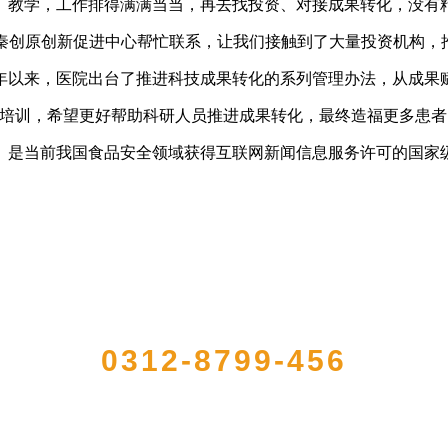
教学，工作排得满满当当，再去找投资、对接成果转化，没有
秦创原创新促进中心帮忙联系，让我们接触到了大量投资机构，
以来，医院出台了推进科技成果转化的系列管理办法，从成果赋
，希望更好帮助科研人员推进成果转化，最终造福更多患者。”
是当前我国食品安全领域获得互联网新闻信息服务许可的国家
QUICK CONTACT US
0312-8799-456
农产品加工出口企业，注册资金2000万元，总资产1亿多元。公司产品有