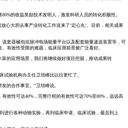
80%的收益奖励技术发明人，激发科研人员的转化积极性。
放心大胆从事产业转化工作送来了‘定心丸’。目前，相关成果
该套器械包括脉冲电场能量平台以及配套能量递送装置等，可
性、有效性受限的难题，临床应用前景被广泛看好。
丰富的应用场景，我们将继续做好项目挖掘，推动成果转
床试验机构办主任卫培峰比以往更忙了。
发的合作事宜。”卫培峰说。
性可达40%，完整疗程的有效性可达70%至80%，远远高
到进行各种动物实验，再到临床申请、临床试验，最后到上