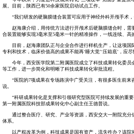
展。目前，陕西已有50余家医院启动试点工作。
“我们研发的硬脑膜缝合装置可应用于神经外科开颅手术，包
赵海康介绍，用传统方法进行开颅术后硬脑膜缝合时，需要
合装置能够实现3毫米至5毫米一针的精准操作，一线连续、
目前，赵海康团队正与企业合作进行样机生产，让这项国际首
专利和技术，临床价值高的成果不能再‘睡大觉’‘压箱底’，应
今年，西安医学院第二附属医院成立了科技成果转化委员会
等工作，进一步简化和明晰了科技成果转化审批流程。
“医院的7项成果在专场路演中广受关注，有很多医生前来咨
说。
“科研成果转化是支撑和引领研究型医院可持续发展的重要推动
第一附属医院科技部成果转化中心副主任王德普说。
通过整合医疗、研究、产业等资源，西安交大一附院充分借助
体系。
以产权改革为例，科技成果是国有资产，流失咋办？该院将职