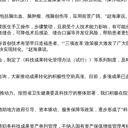
括脑出血、脑肿瘤、颅脑创伤等，应用前景广阔。”赵海康说
医生手工操作，步骤繁琐，且易受个人技术能力影响，有可能出
高效缝合，可降低术后感染、缝合口漏等并发症风险，帮助患者更
创技术有望早日造福患者。“‘三项改革’政策极大激发了广大医
尽快实现转化。”赵海康说。
，制定了《科技成果转化管理办法（试行）》等系列制度，及时
询，大家推动成果转化的积极性空前高涨。目前，多项成果已进
力。按照省卫生健康委及科技厅的整体部署，我们积极在院内推
地方政府引导、资本驱动、服务保障等政策，逐步形成了“科技成
务科技成果资产单列管理，不纳入国有资产保值增值管理考核