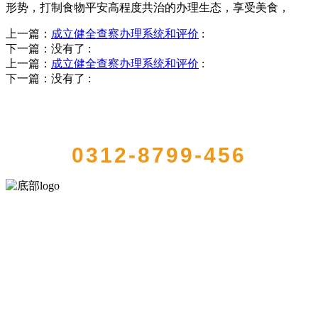
形势，打制食物平安高程度共治的办理生态，享受美食，
上一篇：
成立健全查察办理系统和评价
:
下一篇：没有了
:
上一篇：
成立健全查察办理系统和评价
:
下一篇：没有了
:
QUICK CONTACT US
0312-8799-456
河北wnsr威尼斯食品有限公司创建于1991年，是经省级注册的大型农
产品加工出口企业，注册资金2000万元，总资产1亿多元。公司产品有
速冻甜糯玉米，芦笋，青豆，草莓，花菜，青刀豆，混合菜，胡萝卜
等。
服务支持