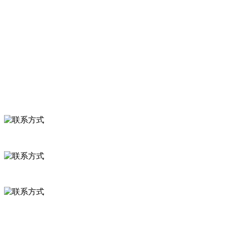
关于我们
食品安全知识
食品安全资讯
联系我们
联系方式
河北省保定市徐水县崔庄镇吴庄村
0312-8799456 18633256098
delishipin@yeah.net