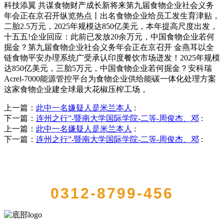
科技添翼 共谋食物财产成长新将来第九届食物企业社会义务
年会正在京召开纵览热点丨出名食物企业给员工发生育津贴，
二胎2.5万元，2025年规模达850亿美元，本年提高尺度出发，
十五五!企业回应：此前已发放20余万元，中国食物企业若何
掘金？第九届食物企业社会义务年会正在京召开 金燕耳以全
链食物平安办理系统广受承认印度餐饮市场迸发！2025年规模
达850亿美元，三胎5万元，中国食物企业若何掘金？安科瑞
Acrel-7000能源管控平台为食物企业供给能碳一体化处理方案
这家食物企业建全球最大花椒压榨工场，
上一篇：
此中一名嫌疑人是米兰本人
:
下一篇：
连州之行”-暨南大学国际学院-二等-周俊杰、邓
:
上一篇：
此中一名嫌疑人是米兰本人
:
下一篇：
连州之行”-暨南大学国际学院-二等-周俊杰、邓
:
QUICK CONTACT US
0312-8799-456