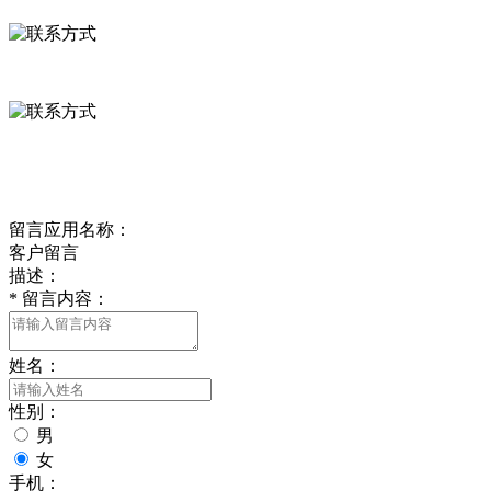
0312-8799456 18633256098
delishipin@yeah.net
给我留言
留言应用名称：
客户留言
描述：
*
留言内容：
姓名：
性别：
男
女
手机：