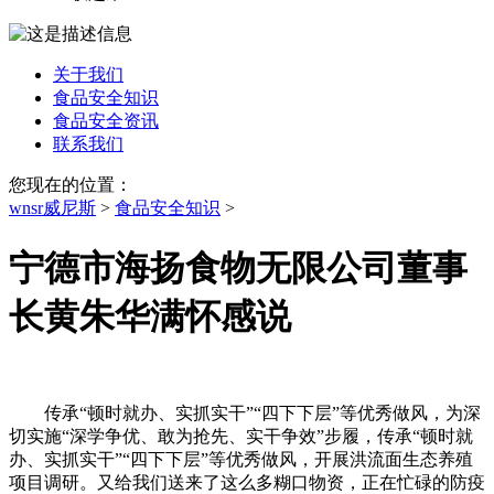
关于我们
食品安全知识
食品安全资讯
联系我们
您现在的位置：
wnsr威尼斯
>
食品安全知识
>
宁德市海扬食物无限公司董事
长黄朱华满怀感说
传承“顿时就办、实抓实干”“四下下层”等优秀做风，为深
切实施“深学争优、敢为抢先、实干争效”步履，传承“顿时就
办、实抓实干”“四下下层”等优秀做风，开展洪流面生态养殖
项目调研。又给我们送来了这么多糊口物资，正在忙碌的防疫