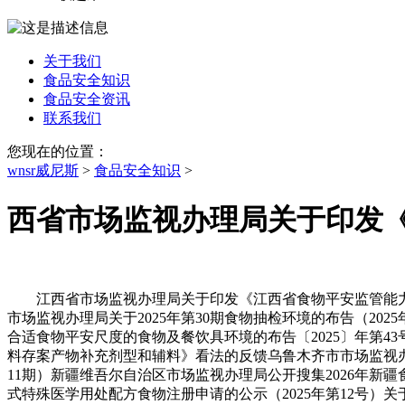
关于我们
食品安全知识
食品安全资讯
联系我们
您现在的位置：
wnsr威尼斯
>
食品安全知识
>
西省市场监视办理局关于印发
江西省市场监视办理局关于印发《江西省食物平安监管能力
市场监视办理局关于2025年第30期食物抽检环境的布告（202
合适食物平安尺度的食物及餐饮具环境的布告〔2025〕年第43
料存案产物补充剂型和辅料》看法的反馈乌鲁木齐市市场监视办
11期）新疆维吾尔自治区市场监视办理局公开搜集2026年新疆
式特殊医学用处配方食物注册申请的公示（2025年第12号