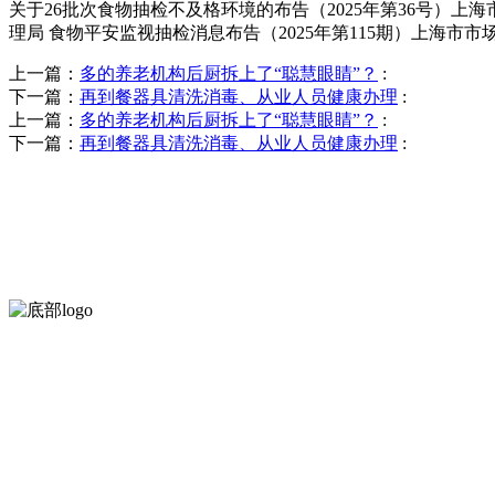
关于26批次食物抽检不及格环境的布告（2025年第36号
理局 食物平安监视抽检消息布告（2025年第115期）上海
上一篇：
多的养老机构后厨拆上了“聪慧眼睛”？
:
下一篇：
再到餐器具清洗消毒、从业人员健康办理
:
上一篇：
多的养老机构后厨拆上了“聪慧眼睛”？
:
下一篇：
再到餐器具清洗消毒、从业人员健康办理
:
河北wnsr威尼斯食品有限公司创建于1991年，是经省级注册的大型
服务支持
关于我们