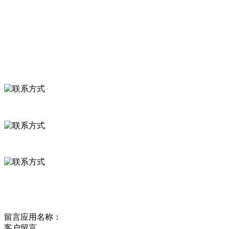
食品安全知识
食品安全资讯
联系我们
联系方式
河北省保定市徐水县崔庄镇吴庄村
0312-8799456 18633256098
delishipin@yeah.net
给我留言
留言应用名称：
客户留言