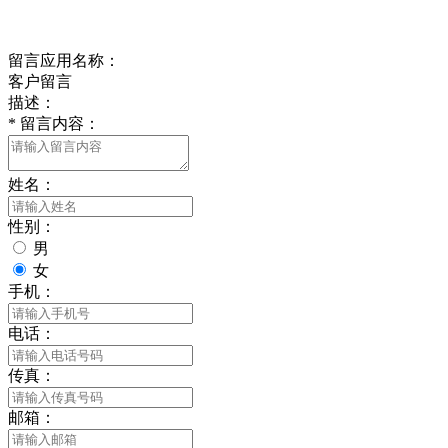
给我留言
留言应用名称：
客户留言
描述：
*
留言内容：
姓名：
性别：
男
女
手机：
电话：
传真：
邮箱：