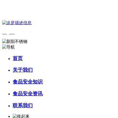
您好，欢迎来到 河北wnsr威尼斯食品 官方网站！
English
首页
关于我们
食品安全知识
食品安全资讯
联系我们