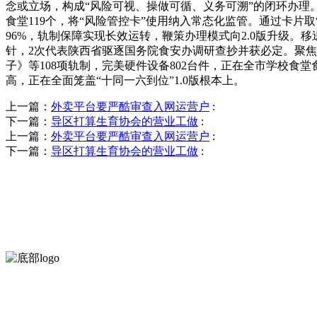
念或立场，构成“风险可视、操做可循、义务可溯”的闭环办理。
食堂119个，将“风险管控卡”使用纳入常态化监管。通过卡片取
96%，轨制保障实现长效运转，鞭策办理模式向2.0版升级。
针，2次代表陕西省驱逐国务院食安办调研查抄并获必定。聚焦
子》等108项轨制，完美硬件设备802台件，正在全市学校食
高，正在全面笼盖“十同一六到位”1.0版根本上。
上一篇：
外卖平台要严酷审查入网运营户
:
下一篇：
导区打算生育协会的营业工做
:
上一篇：
外卖平台要严酷审查入网运营户
:
下一篇：
导区打算生育协会的营业工做
:
河北wnsr威尼斯食品有限公司创建于1991年，是经省级注册的大型
服务支持