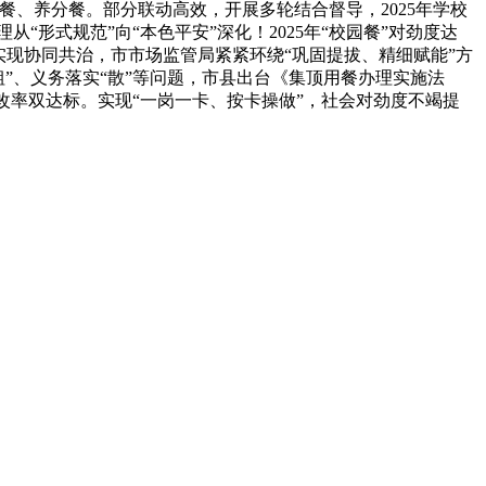
心餐、养分餐。部分联动高效，开展多轮结合督导，2025年学校
“形式规范”向“本色平安”深化！2025年“校园餐”对劲度达
实现协同共治，市市场监管局紧紧环绕“巩固提拔、精细赋能”方
”、义务落实“散”等问题，市县出台《集顶用餐办理实施法
整改率双达标。实现“一岗一卡、按卡操做”，社会对劲度不竭提
速冻甜糯玉米，芦笋，青豆，草莓，花菜，青刀豆，混合菜，胡萝卜等。